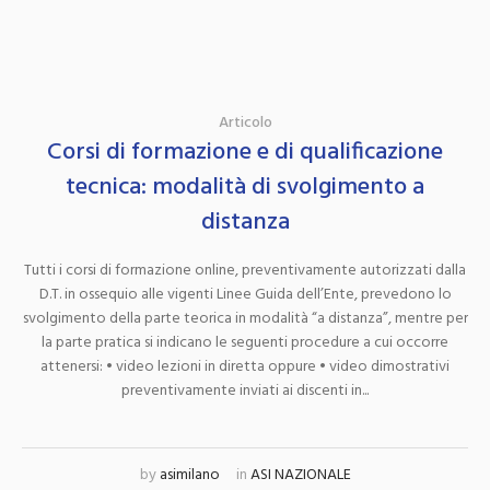
Articolo
Corsi di formazione e di qualificazione
tecnica: modalità di svolgimento a
distanza
Tutti i corsi di formazione online, preventivamente autorizzati dalla
D.T. in ossequio alle vigenti Linee Guida dell’Ente, prevedono lo
svolgimento della parte teorica in modalità “a distanza”, mentre per
la parte pratica si indicano le seguenti procedure a cui occorre
attenersi: • video lezioni in diretta oppure • video dimostrativi
preventivamente inviati ai discenti in...
by
asimilano
in
ASI NAZIONALE