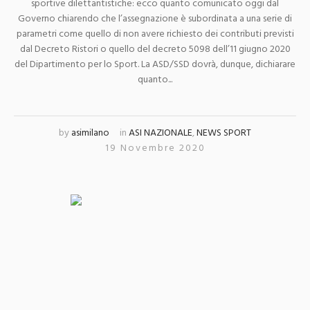
sportive dilettantistiche: ecco quanto comunicato oggi dal
Governo chiarendo che l’assegnazione è subordinata a una serie di
parametri come quello di non avere richiesto dei contributi previsti
dal Decreto Ristori o quello del decreto 5098 dell’11 giugno 2020
del Dipartimento per lo Sport. La ASD/SSD dovrà, dunque, dichiarare
quanto...
by
asimilano
in
ASI NAZIONALE
,
NEWS SPORT
19 Novembre 2020