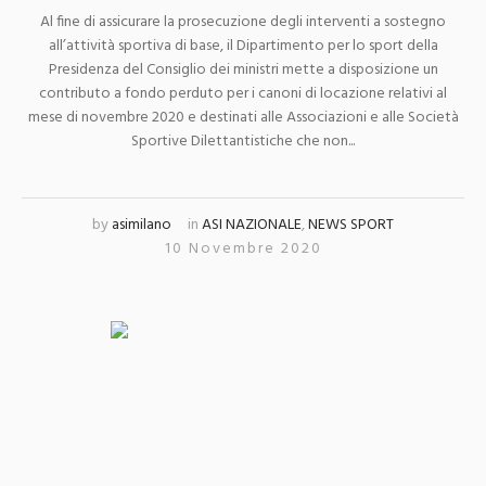
Al fine di assicurare la prosecuzione degli interventi a sostegno
all’attività sportiva di base, il Dipartimento per lo sport della
Presidenza del Consiglio dei ministri mette a disposizione un
contributo a fondo perduto per i canoni di locazione relativi al
mese di novembre 2020 e destinati alle Associazioni e alle Società
Sportive Dilettantistiche che non...
by
asimilano
in
ASI NAZIONALE
,
NEWS SPORT
10 Novembre 2020