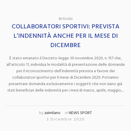
Articolo
COLLABORATORI SPORTIVI: PREVISTA
L’INDENNITÀ ANCHE PER IL MESE DI
DICEMBRE
È stato emanato il Decreto-legge 30 novembre 2020, n. 157 che,
all’articolo 11, individua le modalità di presentazione delle domande
per il riconoscimento dell’indennità prevista a favore dei
collaboratori sportivi per il mese di Dicembre 2020. Potranno
presentare domanda esclusivamente i soggetti che non siano già
stati beneficiari delle indennità per i mesi di marzo, aprile, maggio,...
by
asimilano
in
NEWS SPORT
3 Dicembre 2020