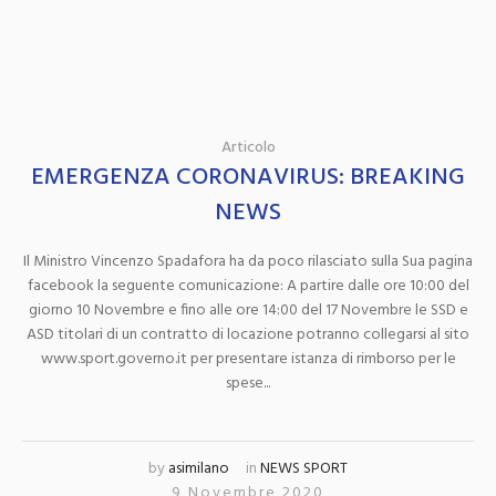
Articolo
EMERGENZA CORONAVIRUS: BREAKING
NEWS
Il Ministro Vincenzo Spadafora ha da poco rilasciato sulla Sua pagina
facebook la seguente comunicazione: A partire dalle ore 10:00 del
giorno 10 Novembre e fino alle ore 14:00 del 17 Novembre le SSD e
ASD titolari di un contratto di locazione potranno collegarsi al sito
www.sport.governo.it per presentare istanza di rimborso per le
spese...
by
asimilano
in
NEWS SPORT
9 Novembre 2020