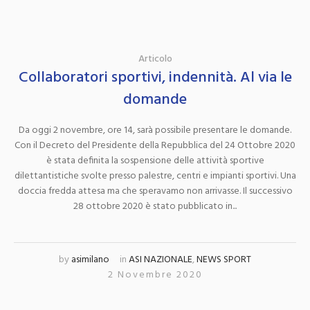
Articolo
Collaboratori sportivi, indennità. Al via le
domande
Da oggi 2 novembre, ore 14, sarà possibile presentare le domande.
Con il Decreto del Presidente della Repubblica del 24 Ottobre 2020
è stata definita la sospensione delle attività sportive
dilettantistiche svolte presso palestre, centri e impianti sportivi. Una
doccia fredda attesa ma che speravamo non arrivasse. Il successivo
28 ottobre 2020 è stato pubblicato in...
by
asimilano
in
ASI NAZIONALE
,
NEWS SPORT
2 Novembre 2020