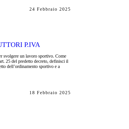
24 Febbraio 2025
TTORI P.IVA
per svolgere un lavoro sportivo. Come
art. 25 del predetto decreto, definisci il
etto dell’ordinamento sportivo e a
18 Febbraio 2025