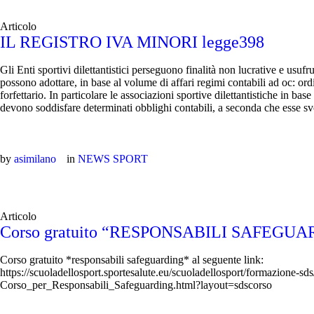
Articolo
IL REGISTRO IVA MINORI legge398
Gli Enti sportivi dilettantistici perseguono finalità non lucrative e usuf
possono adottare, in base al volume di affari regimi contabili ad oc: ord
forfettario. In particolare le associazioni sportive dilettantistiche in base 
devono soddisfare determinati obblighi contabili, a seconda che esse sv
by
asimilano
in
NEWS SPORT
Articolo
Corso gratuito “RESPONSABILI SAFEGU
Corso gratuito *responsabili safeguarding* al seguente link:
https://scuoladellosport.sportesalute.eu/scuoladellosport/formazione-sd
Corso_per_Responsabili_Safeguarding.html?layout=sdscorso