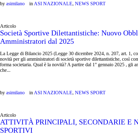
by
asimilano
in
ASI NAZIONALE
,
NEWS SPORT
Articolo
Società Sportive Dilettantistiche: Nuovo Obbl
Amministratori dal 2025
La Legge di Bilancio 2025 (Legge 30 dicembre 2024, n. 207, art. 1, c
novità per gli amministratori di società sportive dilettantistiche, così com
forma societaria. Qual è la novità? A partire dal 1° gennaio 2025 , gli am
che...
by
asimilano
in
ASI NAZIONALE
,
NEWS SPORT
Articolo
ATTIVITÀ PRINCIPALI, SECONDARIE E 
SPORTIVI