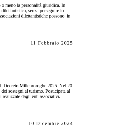
 o meno la personalità giuridica. In
dilettantistica, senza perseguire lo
sociazioni dilettantistiche possono, in
11 Febbraio 2025
.d. Decreto Milleproroghe 2025. Nei 20
o dei sostegni al turismo. Posticipata al
realizzate dagli enti associativi.
10 Dicembre 2024