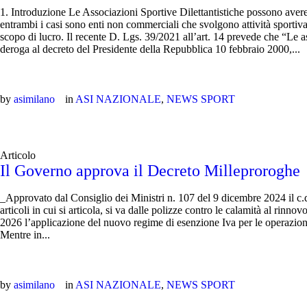
1. Introduzione Le Associazioni Sportive Dilettantistiche possono avere
entrambi i casi sono enti non commerciali che svolgono attività sportiva 
scopo di lucro. Il recente D. Lgs. 39/2021 all’art. 14 prevede che “Le as
deroga al decreto del Presidente della Repubblica 10 febbraio 2000,...
by
asimilano
in
ASI NAZIONALE
,
NEWS SPORT
Articolo
Il Governo approva il Decreto Milleproroghe
_Approvato dal Consiglio dei Ministri n. 107 del 9 dicembre 2024 il c
articoli in cui si articola, si va dalle polizze contro le calamità al rinnov
2026 l’applicazione del nuovo regime di esenzione Iva per le operazioni 
Mentre in...
by
asimilano
in
ASI NAZIONALE
,
NEWS SPORT