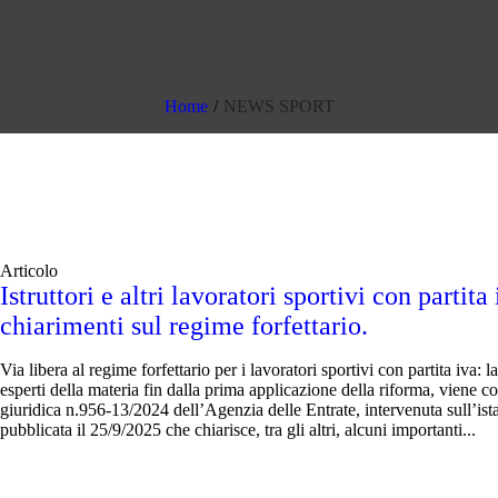
Home
/
NEWS SPORT
Articolo
Istruttori e altri lavoratori sportivi con partita
chiarimenti sul regime forfettario.
Via libera al regime forfettario per i lavoratori sportivi con partita iva:
esperti della materia fin dalla prima applicazione della riforma, viene 
giuridica n.956-13/2024 dell’Agenzia delle Entrate, intervenuta sull’ist
pubblicata il 25/9/2025 che chiarisce, tra gli altri, alcuni importanti...