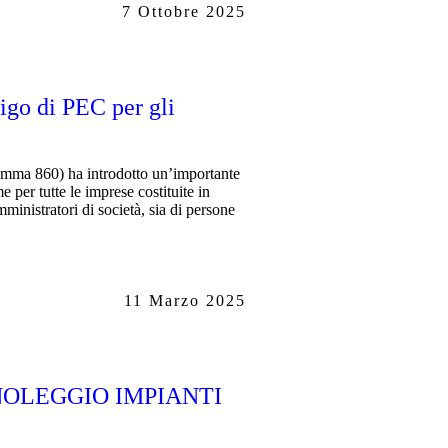
7 Ottobre 2025
igo di PEC per gli
omma 860) ha introdotto un’importante
e per tutte le imprese costituite in
ministratori di società, sia di persone
11 Marzo 2025
NOLEGGIO IMPIANTI