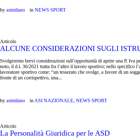
by
asimilano
in
NEWS SPORT
Articolo
ALCUNE CONSIDERAZIONI SUGLI ISTRU
Svolgeremo brevi considerazioni sull’opportunità di aprire una P. Iva 
noto, il d.l. 36/2021 tratta fra l’altro il lavoro sportivo; nello specifico l’
lavoratore sportivo come: “un tesserato che svolge, a favore di un sogg
fronte di un corrispettivo, una...
by
asimilano
in
ASI NAZIONALE
,
NEWS SPORT
Articolo
La Personalità Giuridica per le ASD