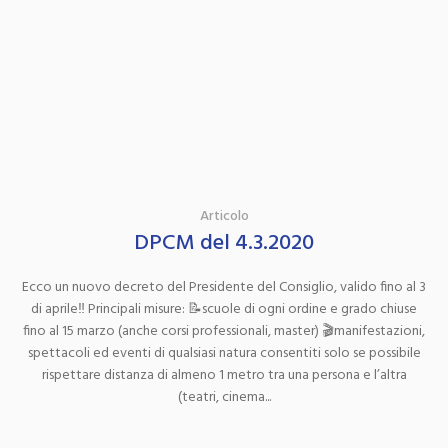
Articolo
DPCM del 4.3.2020
Ecco un nuovo decreto del Presidente del Consiglio, valido fino al 3
di aprile‼️ Principali misure: 📝scuole di ogni ordine e grado chiuse
fino al 15 marzo (anche corsi professionali, master) 🎬manifestazioni,
spettacoli ed eventi di qualsiasi natura consentiti solo se possibile
rispettare distanza di almeno 1 metro tra una persona e l’altra
(teatri, cinema...