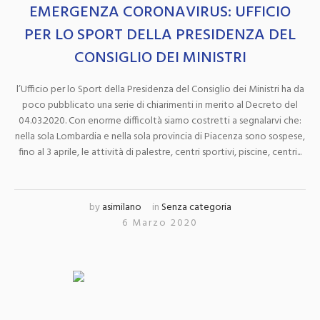
EMERGENZA CORONAVIRUS: UFFICIO
PER LO SPORT DELLA PRESIDENZA DEL
CONSIGLIO DEI MINISTRI
l’Ufficio per lo Sport della Presidenza del Consiglio dei Ministri ha da
poco pubblicato una serie di chiarimenti in merito al Decreto del
04.03.2020. Con enorme difficoltà siamo costretti a segnalarvi che:
nella sola Lombardia e nella sola provincia di Piacenza sono sospese,
fino al 3 aprile, le attività di palestre, centri sportivi, piscine, centri...
by
asimilano
in
Senza categoria
6 Marzo 2020