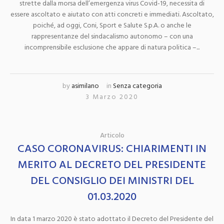
strette dalla morsa dell’emergenza virus Covid-19, necessita di
essere ascoltato e aiutato con atti concreti e immediati. Ascoltato,
poiché, ad oggi, Coni, Sport e Salute S.p.A. o anche le
rappresentanze del sindacalismo autonomo – con una
incomprensibile esclusione che appare di natura politica –...
by
asimilano
in
Senza categoria
3 Marzo 2020
Articolo
CASO CORONAVIRUS: CHIARIMENTI IN
MERITO AL DECRETO DEL PRESIDENTE
DEL CONSIGLIO DEI MINISTRI DEL
01.03.2020
In data 1 marzo 2020 è stato adottato il Decreto del Presidente del